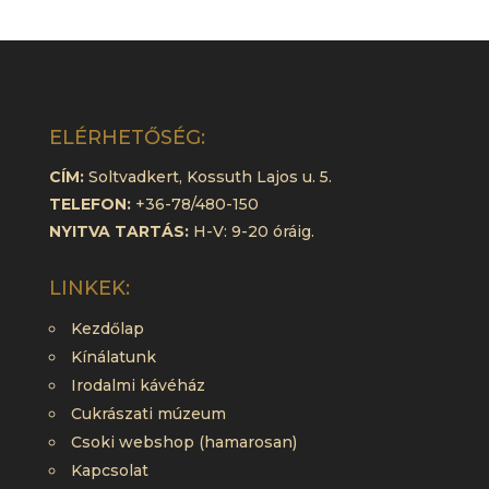
ELÉRHETŐSÉG:
CÍM:
Soltvadkert, Kossuth Lajos u. 5.
TELEFON:
+36-78/480-150
NYITVA TARTÁS:
H-V: 9-20 óráig.
LINKEK:
Kezdőlap
Kínálatunk
Irodalmi kávéház
Cukrászati múzeum
Csoki webshop (hamarosan)
Kapcsolat