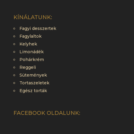
KÍNÁLATUNK:
Fagyi desszertek
Fagylaltok
Kelyhek
Limonádék
Pohárkrém
Reggeli
Sütemények
Tortaszeletek
Egész torták
FACEBOOK OLDALUNK: