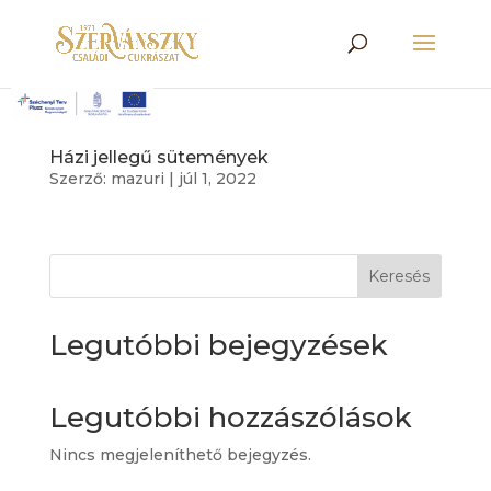
Házi jellegű sütemények
Szerző:
mazuri
|
júl 1, 2022
Keresés
Legutóbbi bejegyzések
Legutóbbi hozzászólások
Nincs megjeleníthető bejegyzés.