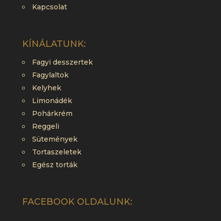
Kapcsolat
KÍNÁLATUNK:
Fagyi desszertek
Fagylaltok
Kelyhek
Limonádék
Pohárkrém
Reggeli
Sütemények
Tortaszeletek
Egész torták
FACEBOOK OLDALUNK: