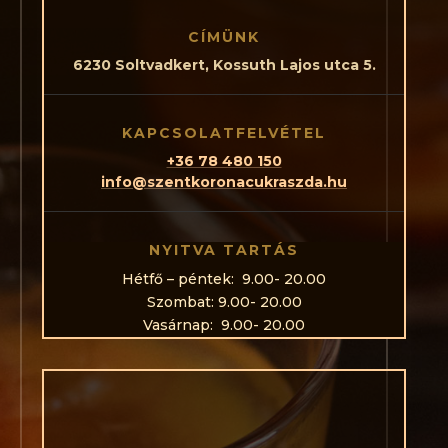
CÍMÜNK
6230 Soltvadkert, Kossuth Lajos utca 5.
KAPCSOLATFELVÉTEL
+36 78 480 150
info@szentkoronacukraszda.hu
NYITVA TARTÁS
Hétfő – péntek: 9.00- 20.00
Szombat: 9.00- 20.00
Vasárnap: 9.00- 20.00