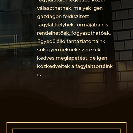
választhatnak, melyek igen
gazdagon feldíszített
fagylaltkelyhek formájában is
rendelhetőek, fogyaszthatóak.
Egyedülálló fantáziatortáink
sok gyermeknek szerezek
kedves meglepetést, de igen
közkedveltek a fagylalttortáink
is.