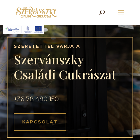
SZERETETTEL VÁRJA A
Szervánszky
Családi Cukrászat
+36 78 480 150
KAPCSOLAT