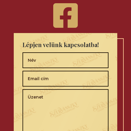

Lépjen velünk kapcsolatba!