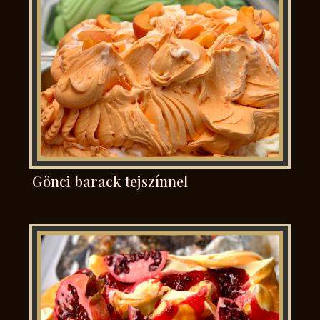
Gönci barack tejszínnel