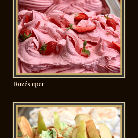
Rozés eper