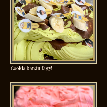
Csokis banán fagyi