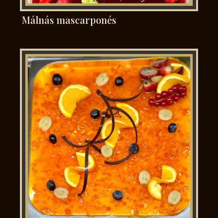
Málnás mascarponés