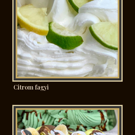
Citrom fagyi