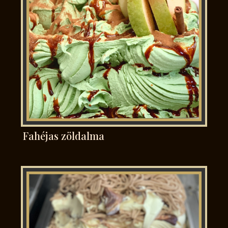
Fahéjas zöldalma