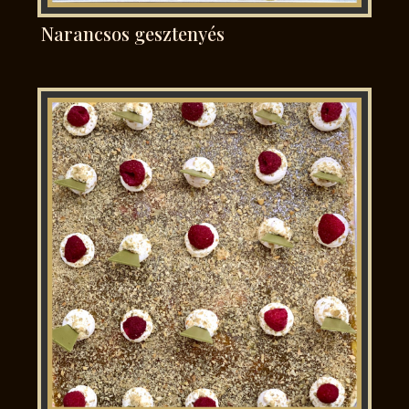
Narancsos gesztenyés