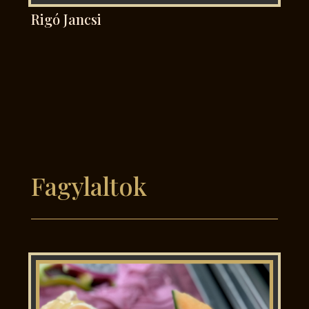
Rigó Jancsi
Fagylaltok