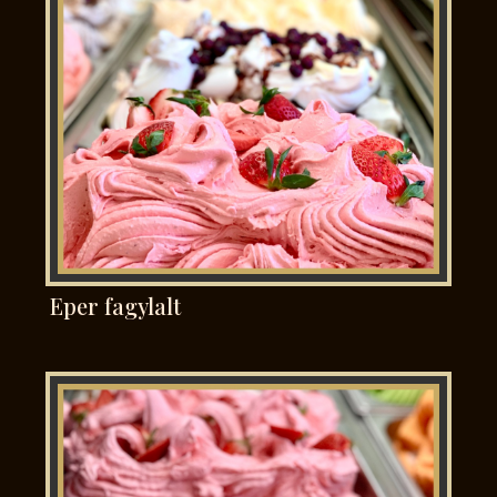
Eper fagylalt