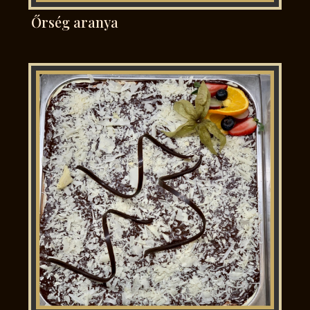
Őrség aranya