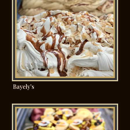
Bayely’s