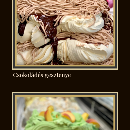
Csokoládés gesztenye