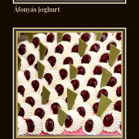
Áfonyás joghurt