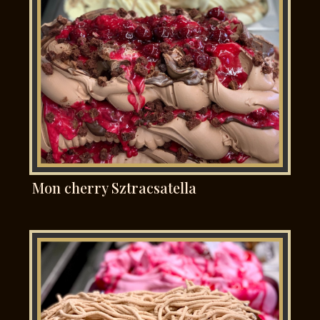
Mon cherry Sztracsatella