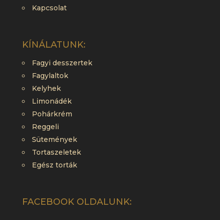
Kapcsolat
KÍNÁLATUNK:
Fagyi desszertek
Fagylaltok
Kelyhek
Limonádék
Pohárkrém
Reggeli
Sütemények
Tortaszeletek
Egész torták
FACEBOOK OLDALUNK: