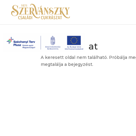
Nincs találat
A keresett oldal nem található. Próbálja me
megtalálja a bejegyzést.