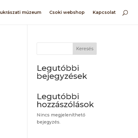
ukrászati múzeum
Csoki webshop
Kapcsolat
Keresés
Legutóbbi
bejegyzések
Legutóbbi
hozzászólások
Nincs megjeleníthető
bejegyzés.