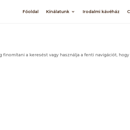
Főoldal
Kínálatunk
Irodalmi kávéház
C
g finomítani a keresést vagy használja a fenti navigációt, hogy