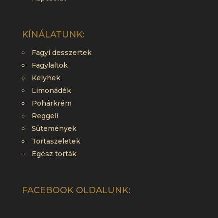
KÍNÁLATUNK:
Fagyi desszertek
Fagylaltok
Kelyhek
Limonádék
Pohárkrém
Reggeli
Sütemények
Tortaszeletek
Egész torták
FACEBOOK OLDALUNK: