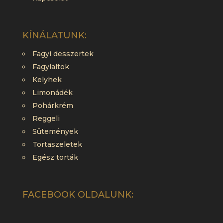
KÍNÁLATUNK:
Fagyi desszertek
Fagylaltok
Kelyhek
Limonádék
Pohárkrém
Reggeli
Sütemények
Tortaszeletek
Egész torták
FACEBOOK OLDALUNK: