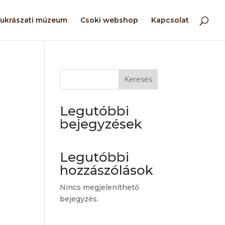
ukrászati múzeum
Csoki webshop
Kapcsolat
Keresés
Legutóbbi
bejegyzések
Legutóbbi
hozzászólások
Nincs megjeleníthető
bejegyzés.