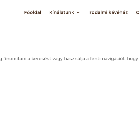
Főoldal
Kínálatunk
Irodalmi kávéház
C
g finomítani a keresést vagy használja a fenti navigációt, hogy