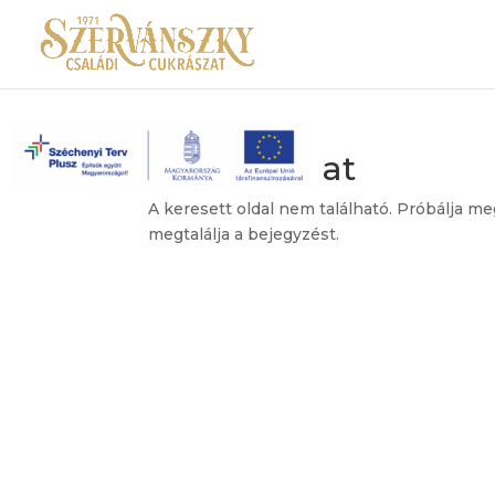
Nincs találat
A keresett oldal nem található. Próbálja me
megtalálja a bejegyzést.