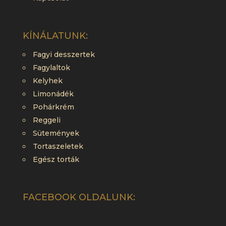
KÍNÁLATUNK:
Fagyi desszertek
Fagylaltok
Kelyhek
Limonádék
Pohárkrém
Reggeli
Sütemények
Tortaszeletek
Egész torták
FACEBOOK OLDALUNK: