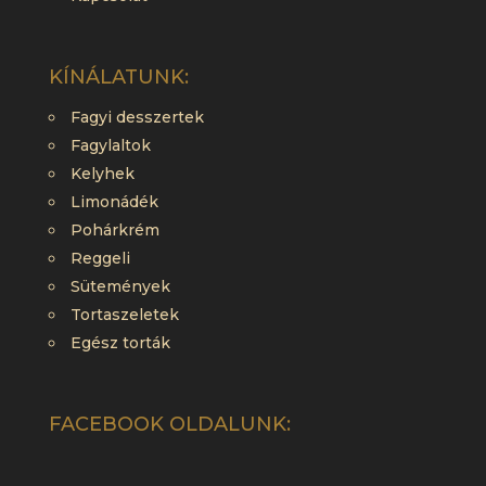
KÍNÁLATUNK:
Fagyi desszertek
Fagylaltok
Kelyhek
Limonádék
Pohárkrém
Reggeli
Sütemények
Tortaszeletek
Egész torták
FACEBOOK OLDALUNK: