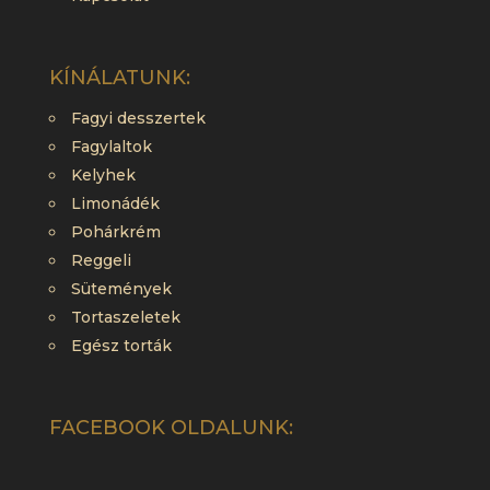
KÍNÁLATUNK:
Fagyi desszertek
Fagylaltok
Kelyhek
Limonádék
Pohárkrém
Reggeli
Sütemények
Tortaszeletek
Egész torták
FACEBOOK OLDALUNK: