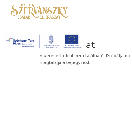
Nincs találat
A keresett oldal nem található. Próbálja me
megtalálja a bejegyzést.