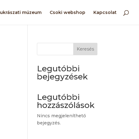
ukrászati múzeum
Csoki webshop
Kapcsolat
Keresés
Legutóbbi
bejegyzések
Legutóbbi
hozzászólások
Nincs megjeleníthető
bejegyzés.