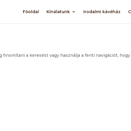
Főoldal
Kínálatunk
Irodalmi kávéház
C
g finomítani a keresést vagy használja a fenti navigációt, hogy