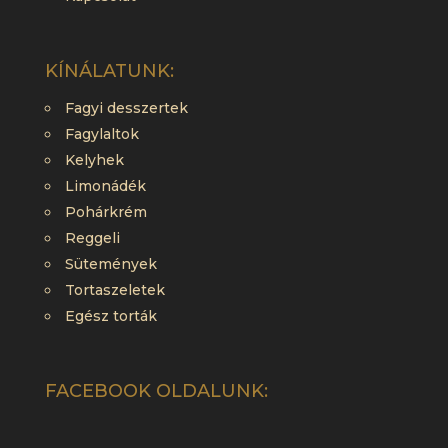
KÍNÁLATUNK:
Fagyi desszertek
Fagylaltok
Kelyhek
Limonádék
Pohárkrém
Reggeli
Sütemények
Tortaszeletek
Egész torták
FACEBOOK OLDALUNK: