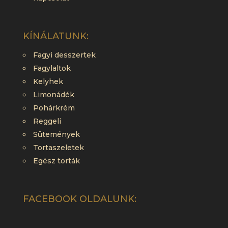
KÍNÁLATUNK:
Fagyi desszertek
Fagylaltok
Kelyhek
Limonádék
Pohárkrém
Reggeli
Sütemények
Tortaszeletek
Egész torták
FACEBOOK OLDALUNK: