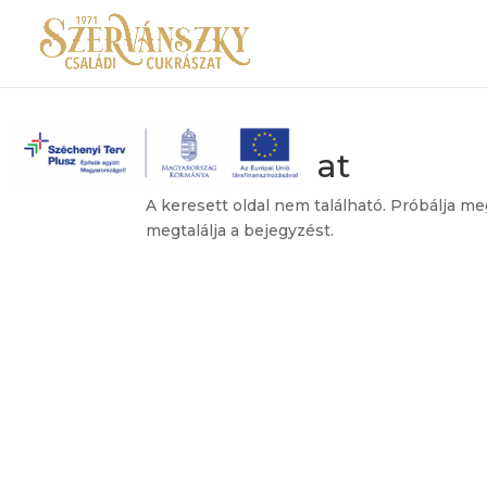
Nincs találat
A keresett oldal nem található. Próbálja me
megtalálja a bejegyzést.