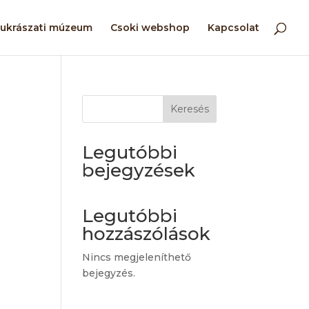
ukrászati múzeum
Csoki webshop
Kapcsolat
Keresés
Legutóbbi
bejegyzések
Legutóbbi
hozzászólások
Nincs megjeleníthető
bejegyzés.