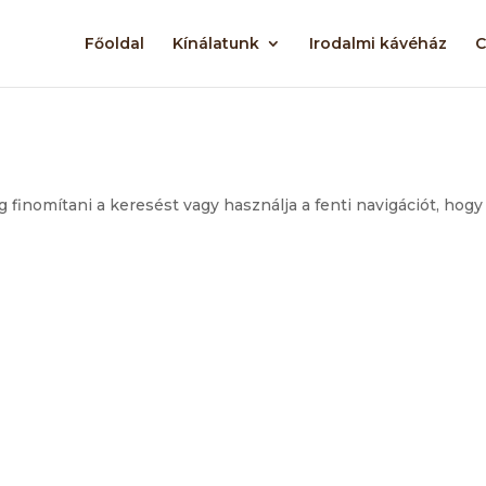
Főoldal
Kínálatunk
Irodalmi kávéház
C
g finomítani a keresést vagy használja a fenti navigációt, hogy