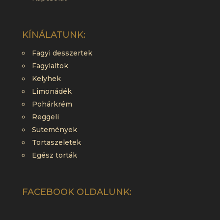
KÍNÁLATUNK:
Fagyi desszertek
Fagylaltok
Kelyhek
Limonádék
Pohárkrém
Reggeli
Sütemények
Tortaszeletek
Egész torták
FACEBOOK OLDALUNK: