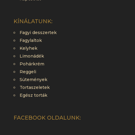
KÍNÁLATUNK:
Fagyi desszertek
Fagylaltok
Kelyhek
Limonádék
Pohárkrém
Reggeli
Sütemények
Tortaszeletek
Egész torták
FACEBOOK OLDALUNK: