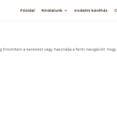
Főoldal
Kínálatunk
Irodalmi kávéház
C
g finomítani a keresést vagy használja a fenti navigációt, hogy