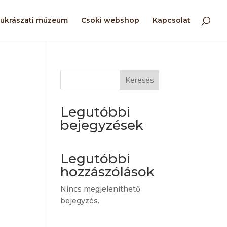
ukrászati múzeum
Csoki webshop
Kapcsolat
Keresés
Legutóbbi
bejegyzések
Legutóbbi
hozzászólások
Nincs megjeleníthető
bejegyzés.