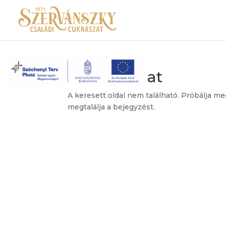
Nincs találat
A keresett oldal nem található. Próbálja me
megtalálja a bejegyzést.