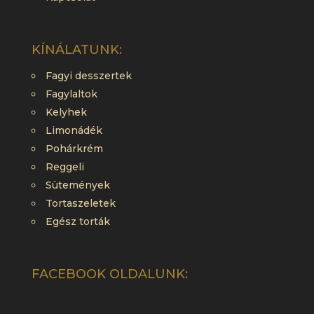
KÍNÁLATUNK:
Fagyi desszertek
Fagylaltok
Kelyhek
Limonádék
Pohárkrém
Reggeli
Sütemények
Tortaszeletek
Egész torták
FACEBOOK OLDALUNK: