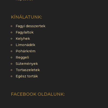
KÍNÁLATUNK:
Fagyi desszertek
Fagylaltok
Kelyhek
Limonádék
Pohárkrém
Reggeli
Sütemények
Tortaszeletek
Egész torták
FACEBOOK OLDALUNK: