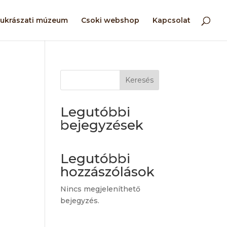
ukrászati múzeum
Csoki webshop
Kapcsolat
Keresés
Legutóbbi
bejegyzések
Legutóbbi
hozzászólások
Nincs megjeleníthető
bejegyzés.