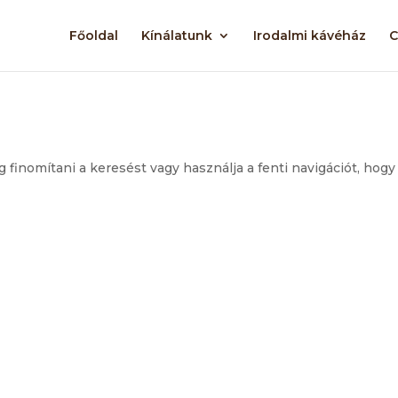
Főoldal
Kínálatunk
Irodalmi kávéház
C
g finomítani a keresést vagy használja a fenti navigációt, hogy