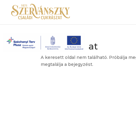
Nincs találat
A keresett oldal nem található. Próbálja me
megtalálja a bejegyzést.